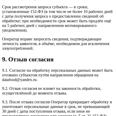
Срок рассмотрения запроса субъекта — в сроки,
установленные 152-ФЗ (в том числе не более 10 рабочих дней
с даты получения запроса о предоставлении сведений об
обработке; при необходимости срок может быть продлён ещё
на 5 рабочих дней с направлением мотивированного
уведомления).
Оператор вправе запросить сведения, подтверждающие
личность заявителя, в объёме, необходимом для исключения
злоупотреблений.
9. Отзыв согласия
9.1. Согласие на обработку персональных данных может быть
отозвано субъектом путём направления обращения на
datafood@yandex.ru.
9.2. Отзыв согласия не влияет на законность обработки,
осуществлённой до момента отзыва.
9.3. После отзыва согласия Оператор прекращает обработку и
уничтожает персональные данные в срок, не превышающий
30 дней с даты поступления отзыва, если иное не
предусмотрено договором или законом (ч. 5 ст. 21 152-ФЗ).