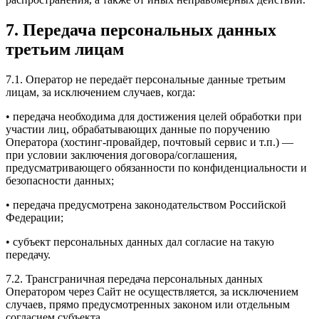
7. Передача персональных данных
третьим лицам
7.1. Оператор не передаёт персональные данные третьим
лицам, за исключением случаев, когда:
• передача необходима для достижения целей обработки при
участии лиц, обрабатывающих данные по поручению
Оператора (хостинг-провайдер, почтовый сервис и т.п.) —
при условии заключения договора/соглашения,
предусматривающего обязанности по конфиденциальности и
безопасности данных;
• передача предусмотрена законодательством Российской
Федерации;
• субъект персональных данных дал согласие на такую
передачу.
7.2. Трансграничная передача персональных данных
Оператором через Сайт не осуществляется, за исключением
случаев, прямо предусмотренных законом или отдельным
согласием субъекта.