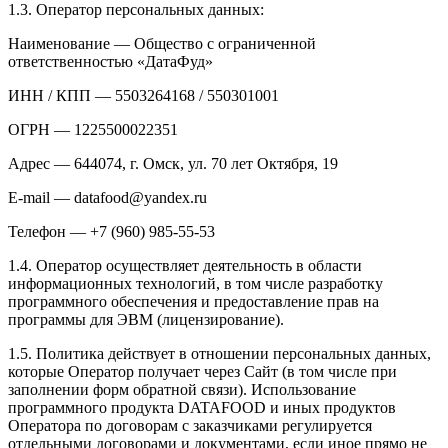
1.3. Оператор персональных данных:
Наименование — Общество с ограниченной
ответственностью «ДатаФуд»
ИНН / КПП — 5503264168 / 550301001
ОГРН — 1225500022351
Адрес — 644074, г. Омск, ул. 70 лет Октября, 19
E-mail — datafood@yandex.ru
Телефон — +7 (960) 985-55-53
1.4. Оператор осуществляет деятельность в области
информационных технологий, в том числе разработку
программного обеспечения и предоставление прав на
программы для ЭВМ (лицензирование).
1.5. Политика действует в отношении персональных данных,
которые Оператор получает через Сайт (в том числе при
заполнении форм обратной связи). Использование
программного продукта DATAFOOD и иных продуктов
Оператора по договорам с заказчиками регулируется
отдельными договорами и документами, если иное прямо не