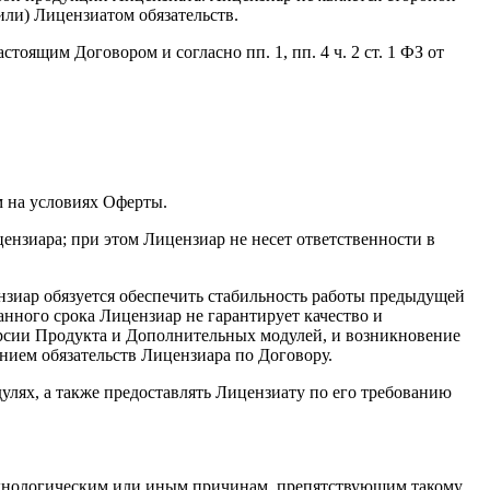
ли) Лицензиатом обязательств.
оящим Договором и согласно пп. 1, пп. 4 ч. 2 ст. 1 ФЗ от
м на условиях Оферты.
ензиара; при этом Лицензиар не несет ответственности в
зиар обязуется обеспечить стабильность работы предыдущей
анного срока Лицензиар не гарантирует качество и
рсии Продукта и Дополнительных модулей, и возникновение
нием обязательств Лицензиара по Договору.
лях, а также предоставлять Лицензиату по его требованию
технологическим или иным причинам, препятствующим такому