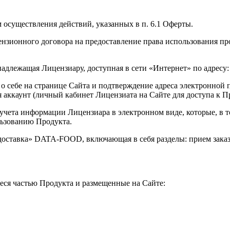
 осуществления действий, указанных в п. 6.1 Оферты.
ензионного договора на предоставление права использования п
длежащая Лицензиару, доступная в сети «Интернет» по адресу: d
 о себе на странице Сайта и подтверждение адреса электронной
ся аккаунт (личный кабинет Лицензиата на Сайте для доступа к
учета информации Лицензиара в электронном виде, которые, в то
льзованию Продукта.
доставка» DATA-FOOD, включающая в себя разделы: прием заказов
ся частью Продукта и размещенные на Сайте: