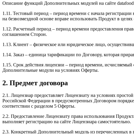
Описание функций Дополнительных модулей на сайте datafood.
1.11. Тестовый период – период времени с начала регистрации 
на безвозмездной основе вправе использовать Продукт в целях
1.12. Расчетный период – период времени предоставления пра
соглашением Сторон.
1.13. Клиент – физическое или юридическое лицо, осуществивш
1.14. Заказ – единица тарификации по Договору, которая при
1.15. Срок действия лицензии – период времени, исчисляемый 
Дополнительные модули на условиях Оферты.
2. Предмет договора
2.1. Лицензиар предоставляет Лицензиату на условиях просто
Российской Федерации в предусмотренных Договором порядке и
соответствии с разделом 5 Оферты.
2.2. Предоставление Лицензиату права использования Продукт
выполняет регистрацию на сайте Лицензиара самостоятельно.
2.3. Конкретный Дополнительный модуль из перечисленных в п