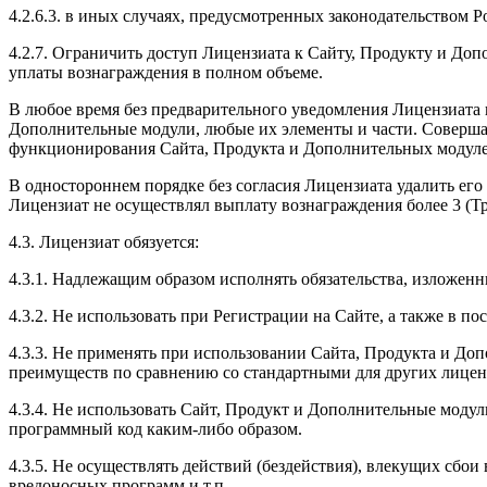
4.2.6.3. в иных случаях, предусмотренных законодательством 
4.2.7. Ограничить доступ Лицензиата к Сайту, Продукту и До
уплаты вознаграждения в полном объеме.
В любое время без предварительного уведомления Лицензиата 
Дополнительные модули, любые их элементы и части. Совершая
функционирования Сайта, Продукта и Дополнительных модулей,
В одностороннем порядке без согласия Лицензиата удалить его
Лицензиат не осуществлял выплату вознаграждения более 3 (Тр
4.3. Лицензиат обязуется:
4.3.1. Надлежащим образом исполнять обязательства, изложенн
4.3.2. Не использовать при Регистрации на Сайте, а также в п
4.3.3. Не применять при использовании Сайта, Продукта и Д
преимуществ по сравнению со стандартными для других лицен
4.3.4. Не использовать Сайт, Продукт и Дополнительные моду
программный код каким-либо образом.
4.3.5. Не осуществлять действий (бездействия), влекущих сб
вредоносных программ и т.п.