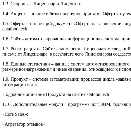
1.3. Стороны – Лицензиар и Лицензиат.
1.4. Акцепт – полное и безоговорочное принятие Оферты путем
1.5. Оферта – настоящий документ «Оферта на заключение лиц
datafood.tech
1.6. Сайт – автоматизированная информационная система, прина
1.7. Регистрация на Сайте – заполнение Лицензиатом сведений
письме от Лицензиара, в результате чего Лицензиаром создает
1.8. Данные статистики – данные систем автоматизированного 
размере вознаграждения и иные сведения, относящиеся к испо
1.9. Продукт – система автоматизации процессов цикла «заказ-
интеграции и др.
Подробное описание Продукта на сайте datafood.tech
1.10. Дополнительные модули – программы для ЭВМ, являющие
«Core Sales»;
«Агрегатор отзывов».