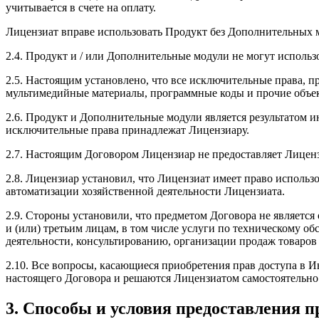
учитывается в счете на оплату.
Лицензиат вправе использовать Продукт без Дополнительных 
2.4. Продукт и / или Дополнительные модули не могут использ
2.5. Настоящим установлено, что все исключительные права, пр
мультимедийные материалы, программные коды и прочие объек
2.6. Продукт и Дополнительные модули является результатом и
исключительные права принадлежат Лицензиару.
2.7. Настоящим Договором Лицензиар не предоставляет Лиценз
2.8. Лицензиар установил, что Лицензиат имеет право испол
автоматизации хозяйственной деятельности Лицензиата.
2.9. Стороны установили, что предметом Договора не является
и (или) третьим лицам, в том числе услуги по техническому о
деятельности, консультированию, организации продаж товаров и
2.10. Все вопросы, касающиеся приобретения прав доступа в И
настоящего Договора и решаются Лицензиатом самостоятельно
3. Способы и условия предоставления 