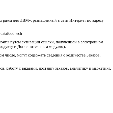
рограмм для ЭВМ», размещенный в сети Интернет по адресу
atafood.tech
 почты путем активации ссылки, полученной в электронном
 Продукту и Дополнительным модулям).
м числе, могут содержать сведения о количестве Заказов,
, работу с заказами, доставку заказов, аналитику и маркетинг,