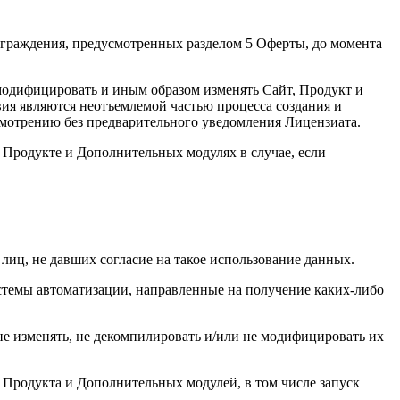
аграждения, предусмотренных разделом 5 Оферты, до момента
 модифицировать и иным образом изменять Сайт, Продукт и
ия являются неотъемлемой частью процесса создания и
смотрению без предварительного уведомления Лицензиата.
в Продукте и Дополнительных модулях в случае, если
 лиц, не давших согласие на такое использование данных.
стемы автоматизации, направленные на получение каких-либо
не изменять, не декомпилировать и/или не модифицировать их
 Продукта и Дополнительных модулей, в том числе запуск