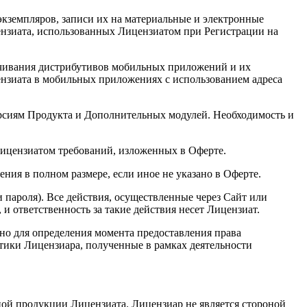
кземпляров, записи их на материальные и электронные
ензиата, использованных Лицензиатом при Регистрации на
ачивания дистрибутивов мобильных приложений и их
ензиата в мобильных приложениях с использованием адреса
версиям Продукта и Дополнительных модулей. Необходимость и
Лицензиатом требований, изложенных в Оферте.
ия в полном размере, если иное не указано в Оферте.
 пароля). Все действия, осуществленные через Сайт или
 ответственность за такие действия несет Лицензиат.
авно для определения момента предоставления права
тики Лицензиара, полученные в рамках деятельности
ной продукции Лицензиата. Лицензиар не является стороной