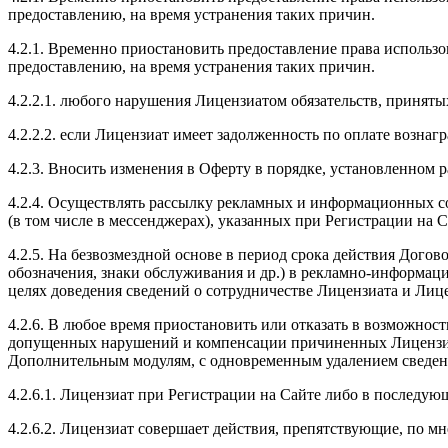
предоставлению, на время устранения таких причин.
4.2.1. Временно приостановить предоставление права исполь
предоставлению, на время устранения таких причин.
4.2.2.1. любого нарушения Лицензиатом обязательств, приняты
4.2.2.2. если Лицензиат имеет задолженность по оплате вознаг
4.2.3. Вносить изменения в Оферту в порядке, установленном 
4.2.4. Осуществлять рассылку рекламных и информационных с
(в том числе в мессенджерах), указанных при Регистрации на С
4.2.5. На безвозмездной основе в период срока действия Дого
обозначения, знаки обслуживания и др.) в рекламно-информац
целях доведения сведений о сотрудничестве Лицензиата и Лиц
4.2.6. В любое время приостановить или отказать в возможно
допущенных нарушений и компенсации причиненных Лицензиару
Дополнительным модулям, с одновременным удалением сведений
4.2.6.1. Лицензиат при Регистрации на Сайте либо в последующ
4.2.6.2. Лицензиат совершает действия, препятствующие, по