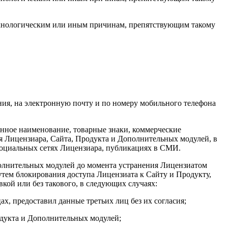
технологическим или иным причинам, препятствующим такому
ия, на электронную почту и по номеру мобильного телефона
енное наименование, товарные знаки, коммерческие
ия Лицензиара, Сайта, Продукта и Дополнительных модулей, в
 социальных сетях Лицензиара, публикациях в СМИ.
полнительных модулей до момента устранения Лицензиатом
ем блокирования доступа Лицензиата к Сайту и Продукту,
кой или без такового, в следующих случаях:
х, предоставил данные третьих лиц без их согласия;
одукта и Дополнительных модулей;