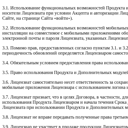
3.1. Использование функциональных возможностей Продукта и 
носители Лицензиата при условии Акцепта и авторизации Лице
Сайте, на странице Сайта «войти»).
3.2. Использование функциональных возможностей мобильных
инсталляции на совместимое с мобильными приложениями обору
электронной почты и пароля Лицензиата, указанных Лицензиат
3.3. Помимо прав, предоставленных согласно пунктам 3.1. и 
периодичность обновлений определяется Лицензиаром самосто
3.4. Обязательным условием предоставления права использов
3.5. Право использования Продукта и Дополнительных модулей
3.6. Лицензиат самостоятельно несет ответственность за сохр
мобильные приложения Лицензиара с использованием логина и 
3.7. Лицензиат признает, что в целях Договора, в частности, д
использования Продукта Лицензиаром и начала течения Срока
Лицензиата при использовании Продукта и Дополнительных м
3.8. Лицензиат не вправе передавать полученные права третьи
3.9. Лицензиар не участвует в продаже продукции Лицензиато