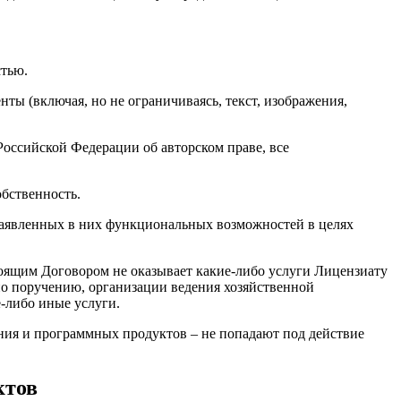
стью.
нты (включая, но не ограничиваясь, текст, изображения,
Российской Федерации об авторском праве, все
бственность.
 заявленных в них функциональных возможностей в целях
стоящим Договором не оказывает какие-либо услуги Лицензиату
 по поручению, организации ведения хозяйственной
е-либо иные услуги.
ания и программных продуктов – не попадают под действие
ктов