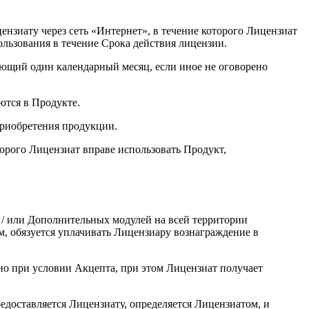
ензиату через сеть «Интернет», в течение которого Лицензиат
ользования в течение Срока действия лицензии.
яющий один календарный месяц, если иное не оговорено
ются в Продукте.
приобретения продукции.
торого Лицензиат вправе использовать Продукт,
 / или Дополнительных модулей на всей территории
, обязуется уплачивать Лицензиару вознаграждение в
но при условии Акцепта, при этом Лицензиат получает
едоставляется Лицензиату, определяется Лицензиатом, и