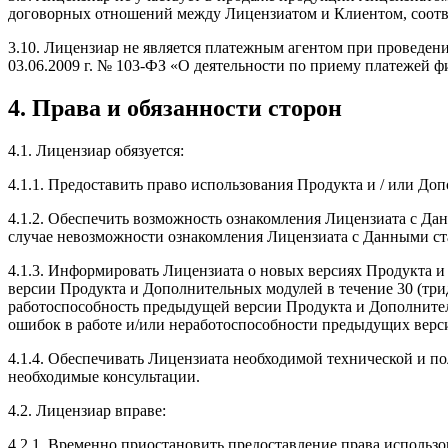
договорных отношений между Лицензиатом и Клиентом, соответ
3.10. Лицензиар не является платежным агентом при проведении
03.06.2009 г. № 103-ФЗ «О деятельности по приему платежей 
4. Права и обязанности сторон
4.1. Лицензиар обязуется:
4.1.1. Предоставить право использования Продукта и / или Д
4.1.2. Обеспечить возможность ознакомления Лицензиата с Да
случае невозможности ознакомления Лицензиата с Данными ст
4.1.3. Информировать Лицензиата о новых версиях Продукта 
версии Продукта и Дополнительных модулей в течение 30 (трид
работоспособность предыдущей версии Продукта и Дополните
ошибок в работе и/или неработоспособности предыдущих верс
4.1.4. Обеспечивать Лицензиата необходимой технической и п
необходимые консультации.
4.2. Лицензиар вправе:
4.2.1. Временно приостановить предоставление права исполь