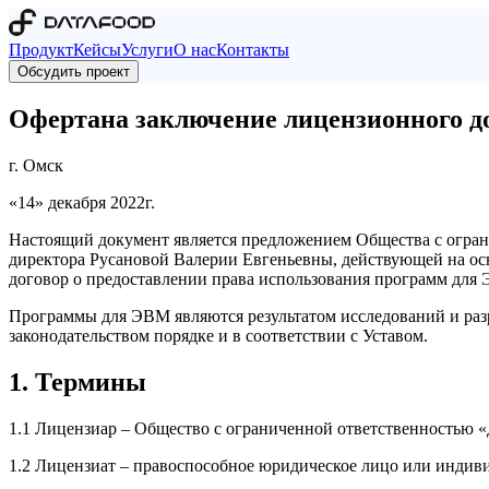
Продукт
Кейсы
Услуги
О нас
Контакты
Обсудить проект
Оферта
на заключение лицензионного д
г. Омск
«14» декабря 2022г.
Настоящий документ является предложением Общества с огран
директора Русановой Валерии Евгеньевны, действующей на о
договор о предоставлении права использования программ для 
Программы для ЭВМ являются результатом исследований и раз
законодательством порядке и в соответствии с Уставом.
1. Термины
1.1 Лицензиар – Общество с ограниченной ответственностью «Д
1.2 Лицензиат – правоспособное юридическое лицо или инди