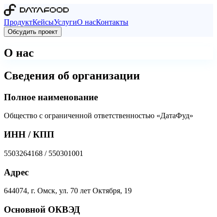
Продукт
Кейсы
Услуги
О нас
Контакты
Обсудить проект
О нас
Сведения об организации
Полное наименование
Общество с ограниченной ответственностью «ДатаФуд»
ИНН / КПП
5503264168 / 550301001
Адрес
644074, г. Омск, ул. 70 лет Октября, 19
Основной ОКВЭД