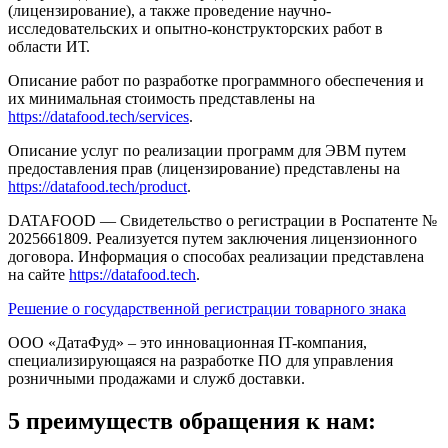
(лицензирование), а также проведение научно-
исследовательских и опытно-конструкторских работ в
области ИТ.
Описание работ по разработке программного обеспечения и
их минимальная стоимость представлены на
https://datafood.tech/services
.
Описание услуг по реализации программ для ЭВМ путем
предоставления прав (лицензирование) представлены на
https://datafood.tech/product
.
DATAFOOD — Свидетельство о регистрации в Роспатенте №
2025661809. Реализуется путем заключения лицензионного
договора. Информация о способах реализации представлена
на сайте
https://datafood.tech
.
Решение о государственной регистрации товарного знака
ООО «ДатаФуд» – это инновационная IT-компания,
специализирующаяся на разработке ПО для управления
розничными продажами и служб доставки.
5 преимуществ обращения к нам: