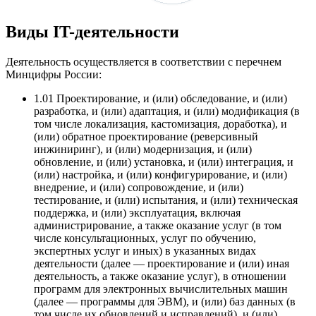
Виды IT-деятельности
Деятельность осуществляется в соответствии с перечнем
Минцифры России:
1.01
Проектирование, и (или) обследование, и (или)
разработка, и (или) адаптация, и (или) модификация (в
том числе локализация, кастомизация, доработка), и
(или) обратное проектирование (реверсивный
инжиниринг), и (или) модернизация, и (или)
обновление, и (или) установка, и (или) интеграция, и
(или) настройка, и (или) конфигурирование, и (или)
внедрение, и (или) сопровождение, и (или)
тестирование, и (или) испытания, и (или) техническая
поддержка, и (или) эксплуатация, включая
администрирование, а также оказание услуг (в том
числе консультационных, услуг по обучению,
экспертных услуг и иных) в указанных видах
деятельности (далее — проектирование и (или) иная
деятельность, а также оказание услуг), в отношении
программ для электронных вычислительных машин
(далее — программы для ЭВМ), и (или) баз данных (в
том числе их обновлений и исправлений), и (или)