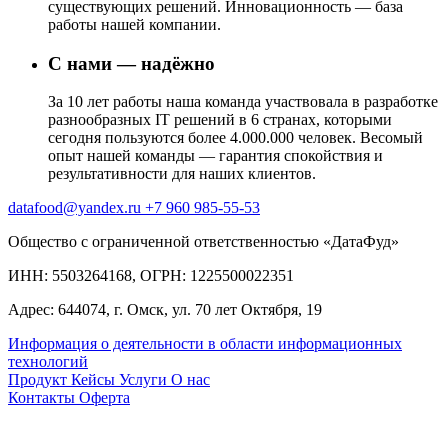
существующих решений. Инновационность — база
работы нашей компании.
С нами — надёжно
За 10 лет работы наша команда участвовала в разработке
разнообразных IT решений в 6 странах, которыми
сегодня пользуются более 4.000.000 человек. Весомый
опыт нашей команды — гарантия спокойствия и
результативности для наших клиентов.
datafood@yandex.ru
+7 960 985-55-53
Общество с ограниченной ответственностью «ДатаФуд»
ИНН: 5503264168, ОГРН: 1225500022351
Адрес: 644074, г. Омск, ул. 70 лет Октября, 19
Информация о деятельности в области информационных
технологий
Продукт
Кейсы
Услуги
О нас
Контакты
Оферта